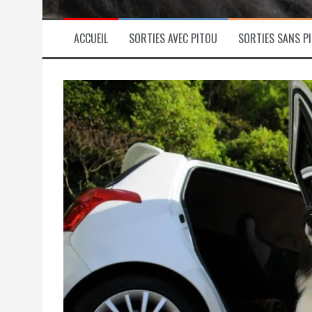
ACCUEIL
SORTIES AVEC PITOU
SORTIES SANS P