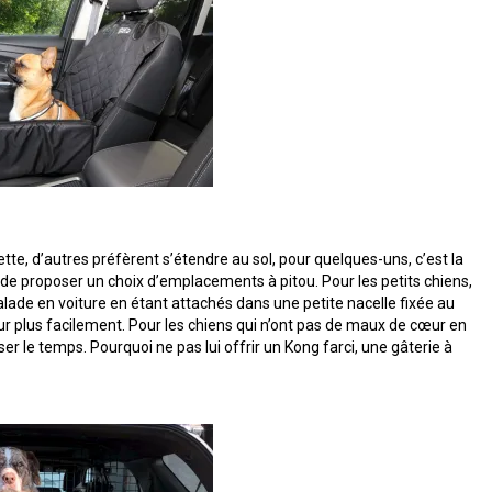
tte, d’autres préfèrent s’étendre au sol, pour quelques-uns, c’est la
z de proposer un choix d’emplacements à pitou. Pour les petits chiens,
lade en voiture en étant attachés dans une petite nacelle fixée au
eur plus facilement. Pour les chiens qui n’ont pas de maux de cœur en
sser le temps. Pourquoi ne pas lui offrir un Kong farci, une gâterie à