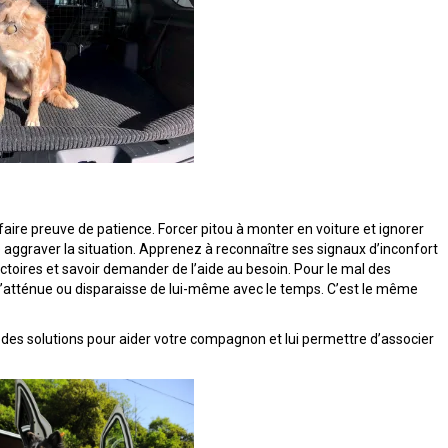
aire preuve de patience. Forcer pitou à monter en voiture et ignorer
 aggraver la situation. Apprenez à reconnaître ses signaux d’inconfort
 victoires et savoir demander de l’aide au besoin. Pour le mal des
e s’atténue ou disparaisse de lui-même avec le temps. C’est le même
des solutions pour aider votre compagnon et lui permettre d’associer