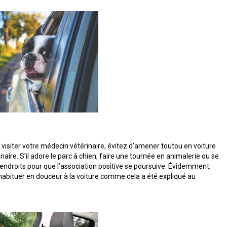
isiter votre médecin vétérinaire, évitez d’amener toutou en voiture
ire. S’il adore le parc à chien, faire une tournée en animalerie ou se
endroits pour que l’association positive se poursuive. Évidemment,
l’habituer en douceur à la voiture comme cela a été expliqué au