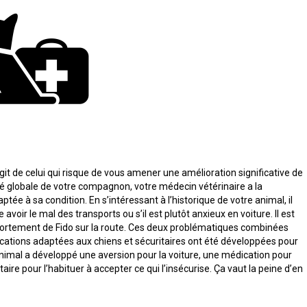
agit de celui qui risque de vous amener une amélioration significative de
té globale de votre compagnon, votre médecin vétérinaire a la
tée à sa condition. En s’intéressant à l’historique de votre animal, il
oir le mal des transports ou s’il est plutôt anxieux en voiture. Il est
ortement de Fido sur la route. Ces deux problématiques combinées
ations adaptées aux chiens et sécuritaires ont été développées pour
animal a développé une aversion pour la voiture, une médication pour
e pour l’habituer à accepter ce qui l’insécurise. Ça vaut la peine d’en