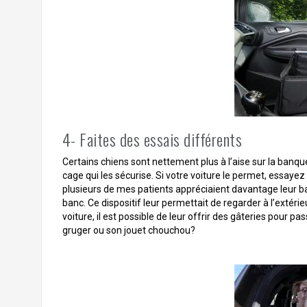
4- Faites des essais différents
Certains chiens sont nettement plus à l’aise sur la banque
cage qui les sécurise. Si votre voiture le permet, essaye
plusieurs de mes patients appréciaient davantage leur ba
banc. Ce dispositif leur permettait de regarder à l’extéri
voiture, il est possible de leur offrir des gâteries pour pa
gruger ou son jouet chouchou?