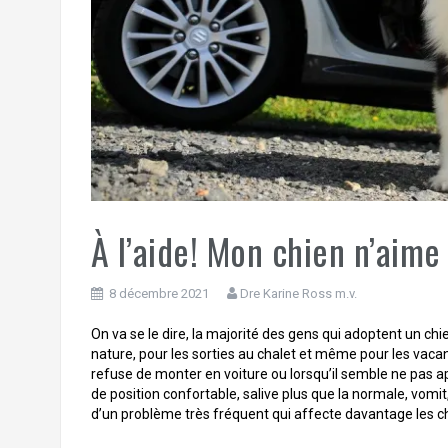
À l’aide! Mon chien n’aime 
8 décembre 2021
Dre Karine Ross m.v.
On va se le dire, la majorité des gens qui adoptent un ch
nature, pour les sorties au chalet et même pour les vacanc
refuse de monter en voiture ou lorsqu’il semble ne pas app
de position confortable, salive plus que la normale, vomit, 
d’un problème très fréquent qui affecte davantage les ch