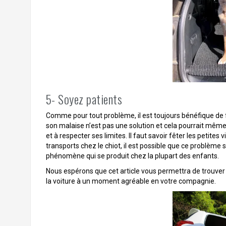
5- Soyez patients
Comme pour tout problème, il est toujours bénéfique de f
son malaise n’est pas une solution et cela pourrait même
et à respecter ses limites. Il faut savoir fêter les petites
transports chez le chiot, il est possible que ce problèm
phénomène qui se produit chez la plupart des enfants.
Nous espérons que cet article vous permettra de trouver 
la voiture à un moment agréable en votre compagnie.