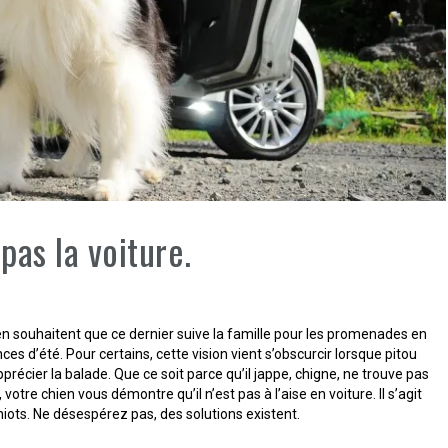
pas la voiture.
ien souhaitent que ce dernier suive la famille pour les promenades en
es d’été. Pour certains, cette vision vient s’obscurcir lorsque pitou
récier la balade. Que ce soit parce qu’il jappe, chigne, ne trouve pas
votre chien vous démontre qu’il n’est pas à l’aise en voiture. Il s’agit
iots. Ne désespérez pas, des solutions existent.