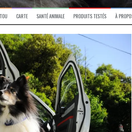
ITOU
CARTE
SANTÉ ANIMALE
PRODUITS TESTÉS
À PROPO