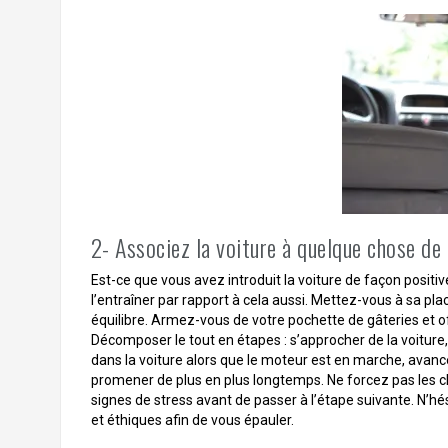
2- Associez la voiture à quelque chose de 
Est-ce que vous avez introduit la voiture de façon positiv
l’entraîner par rapport à cela aussi. Mettez-vous à sa place
équilibre. Armez-vous de votre pochette de gâteries et o
Décomposer le tout en étapes : s’approcher de la voiture,
dans la voiture alors que le moteur est en marche, avancer
promener de plus en plus longtemps. Ne forcez pas les 
signes de stress avant de passer à l’étape suivante. N’hé
et éthiques afin de vous épauler.