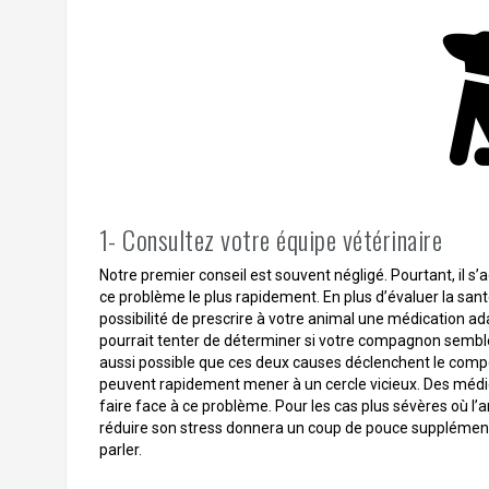
1- Consultez votre équipe vétérinaire
Notre premier conseil est souvent négligé. Pourtant, il s’
ce problème le plus rapidement. En plus d’évaluer la san
possibilité de prescrire à votre animal une médication adap
pourrait tenter de déterminer si votre compagnon semble av
aussi possible que ces deux causes déclenchent le comp
peuvent rapidement mener à un cercle vicieux. Des médic
faire face à ce problème. Pour les cas plus sévères où l’
réduire son stress donnera un coup de pouce supplémentair
parler.