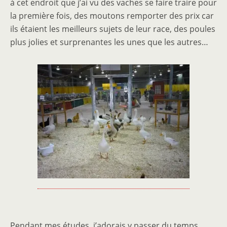
à cet endroit que j’ai vu des vaches se faire traire pour
la première fois, des moutons remporter des prix car
ils étaient les meilleurs sujets de leur race, des poules
plus jolies et surprenantes les unes que les autres…
Pendant mes études, j’adorais y passer du temps