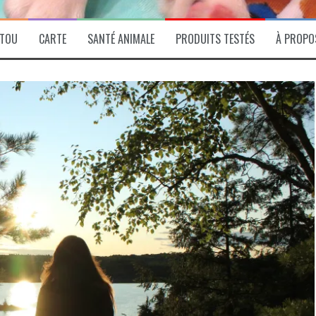
ITOU
CARTE
SANTÉ ANIMALE
PRODUITS TESTÉS
À PROPO