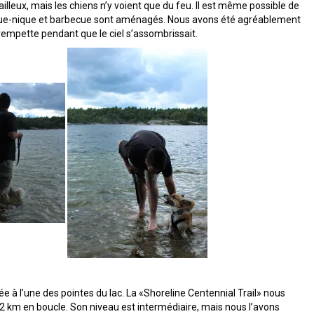
illeux, mais les chiens n’y voient que du feu. Il est même possible de
ique-nique et barbecue sont aménagés. Nous avons été agréablement
 trempette pendant que le ciel s’assombrissait.
 à l’une des pointes du lac. La «Shoreline Centennial Trail» nous
2 km en boucle. Son niveau est intermédiaire, mais nous l’avons