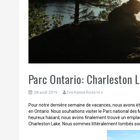
Parc Ontario: Charleston 
28 août 2019
Dre Karine Ross m.v.
Pour notre dernière semaine de vacances, nous avons ét
en Ontario. Nous souhaitions visiter le Parc national des 
heureux hasard, nous avons finalement trouvé un emplac
Charleston Lake. Nous sommes littéralement tombés sou