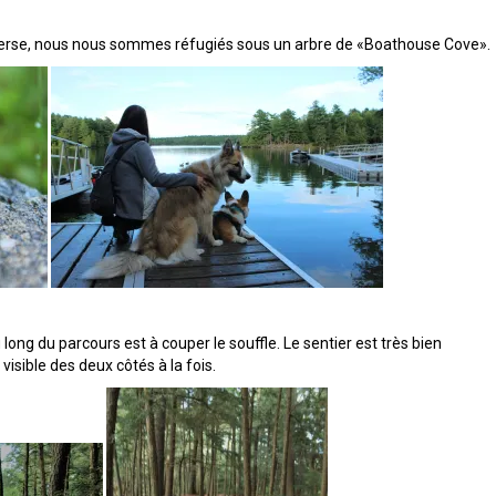
 averse, nous nous sommes réfugiés sous un arbre de «Boathouse Cove».
 long du parcours est à couper le souffle. Le sentier est très bien
 visible des deux côtés à la fois.