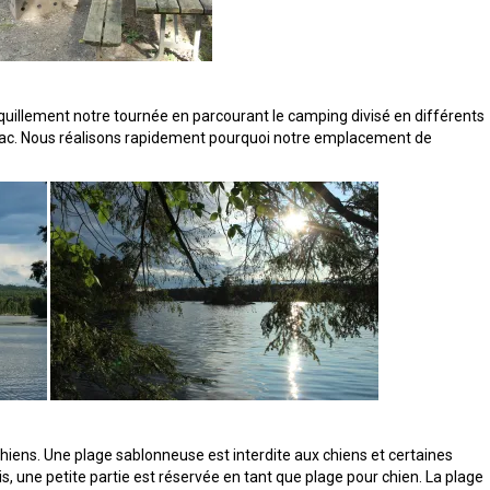
nquillement notre tournée en parcourant le camping divisé en différents
e lac. Nous réalisons rapidement pourquoi notre emplacement de
iens. Une plage sablonneuse est interdite aux chiens et certaines
is, une petite partie est réservée en tant que plage pour chien. La plage