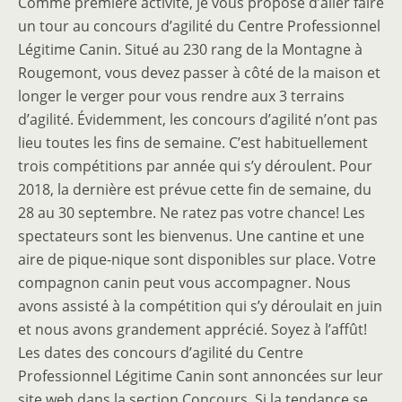
Comme première activité, je vous propose d’aller faire
un tour au concours d’agilité du Centre Professionnel
Légitime Canin. Situé au 230 rang de la Montagne à
Rougemont, vous devez passer à côté de la maison et
longer le verger pour vous rendre aux 3 terrains
d’agilité. Évidemment, les concours d’agilité n’ont pas
lieu toutes les fins de semaine. C’est habituellement
trois compétitions par année qui s’y déroulent. Pour
2018, la dernière est prévue cette fin de semaine, du
28 au 30 septembre. Ne ratez pas votre chance! Les
spectateurs sont les bienvenus. Une cantine et une
aire de pique-nique sont disponibles sur place. Votre
compagnon canin peut vous accompagner. Nous
avons assisté à la compétition qui s’y déroulait en juin
et nous avons grandement apprécié. Soyez à l’affût!
Les dates des concours d’agilité du Centre
Professionnel Légitime Canin sont annoncées sur leur
site web dans la section Concours. Si la tendance se