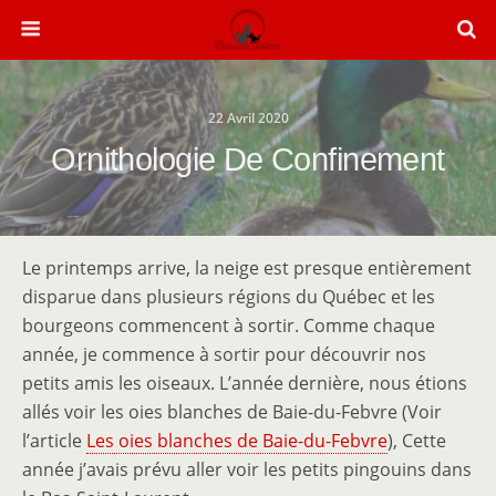
22 Avril 2020
Ornithologie De Confinement
Le printemps arrive, la neige est presque entièrement
disparue dans plusieurs régions du Québec et les
bourgeons commencent à sortir. Comme chaque
année, je commence à sortir pour découvrir nos
petits amis les oiseaux. L’année dernière, nous étions
allés voir les oies blanches de Baie-du-Febvre (Voir
l’article
Les oies blanches de Baie-du-Febvre
), Cette
année j’avais prévu aller voir les petits pingouins dans